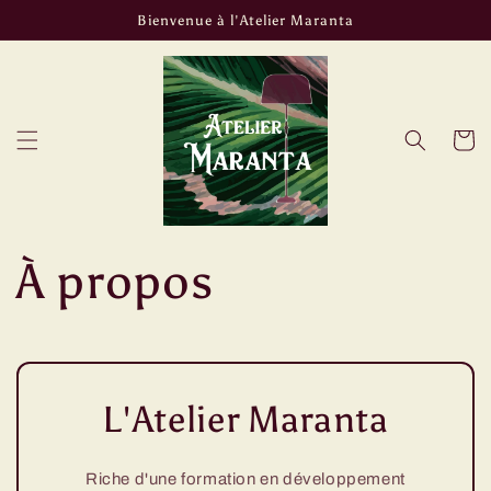
et
Bienvenue à l'Atelier Maranta
passer
au
contenu
Panier
À propos
L'Atelier Maranta
Riche d'une formation en développement