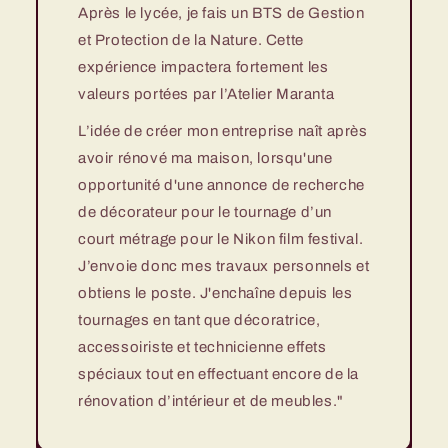
Après le lycée, je fais un BTS de Gestion
et Protection de la Nature. Cette
expérience impactera fortement les
valeurs portées par l’Atelier Maranta
L’idée de créer mon entreprise naît après
avoir rénové ma maison, lorsqu'une
opportunité d'une annonce de recherche
de décorateur pour le tournage d’un
court métrage pour le Nikon film festival.
J’envoie donc mes travaux personnels et
obtiens le poste. J'enchaîne depuis les
tournages en tant que décoratrice,
accessoiriste et technicienne effets
spéciaux tout en effectuant encore de la
rénovation d’intérieur et de meubles."